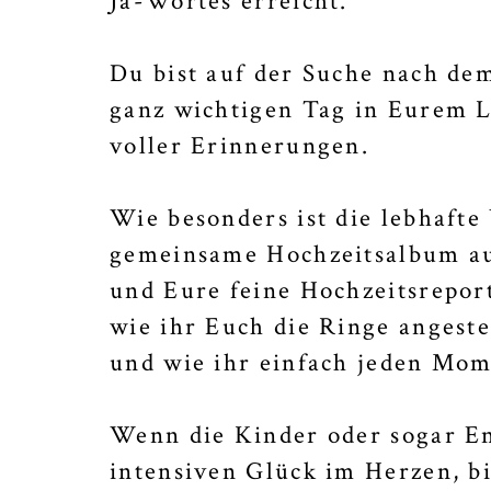
Ja-Wortes erreicht.
Du bist auf der Suche nach dem
ganz wichtigen Tag in Eurem 
voller Erinnerungen.
Wie besonders ist die lebhafte
gemeinsame Hochzeitsalbum au
und Eure feine Hochzeitsreport
wie ihr Euch die Ringe angestec
und wie ihr einfach jeden Mom
Wenn die Kinder oder sogar En
intensiven Glück im Herzen, bi