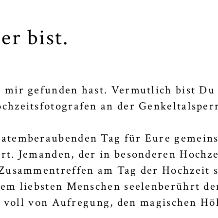
er bist.
 mir gefunden hast. Vermutlich bist Du 
chzeitsfotografen an der Genkeltalsper
 atemberaubenden Tag für Eure gemein
rt. Jemanden, der in besonderen Hochze
 Zusammentreffen am Tag der Hochzeit 
nem liebsten Menschen seelenberührt de
t, voll von Aufregung, den magischen H