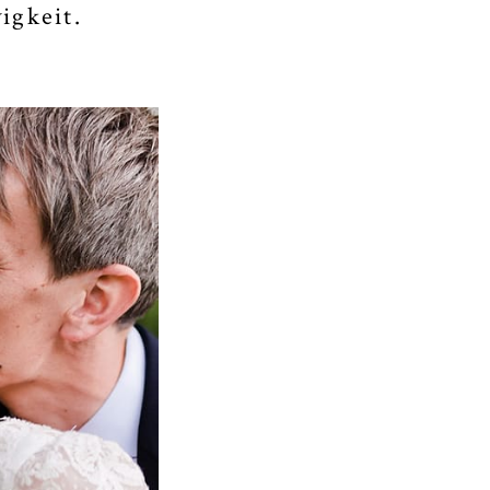
igkeit.