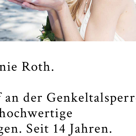
anie Roth.
f an der Genkeltalsper
 hochwertige
en. Seit 14 Jahren.