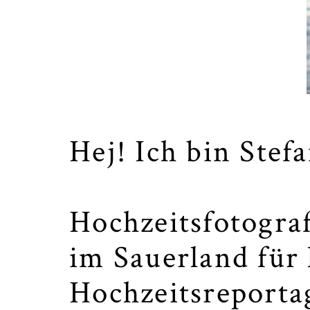
Hej! Ich bin Stef
Hochzeitsfotogra
im Sauerland für
Hochzeitsreportag