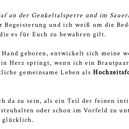
af an der Genkeltalsperre und im Sauer
r Begeisterung und ich weiß um die Be
die es für Euch zu bewahren gilt.
 Hand geboren, entwickelt sich meine w
in Herz springt, wenn ich ein Brautpaar
stliche gemeinsame Leben als
Hochzeitsf
 da zu sein, als ein Teil der feinen in
stzuhalten oder schon im Vorfeld zu unt
 glücklich.