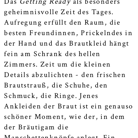
Das
Getting Ready
als besonders
geheimnisvolle Zeit des Tages.
Aufregung erfüllt den Raum, die
besten Freundinnen, Prickelndes in
der Hand und das Brautkleid hängt
fein am Schrank des hellen
Zimmers. Zeit um die kleinen
Details abzulichten - den frischen
Brautstrauß, die Schuhe, den
Schmuck, die Ringe. Jenes
Ankleiden der Braut ist ein genauso
schöner Moment, wie der, in dem
der Bräutigam die
Manschettenknöpfe anlegt. Ein